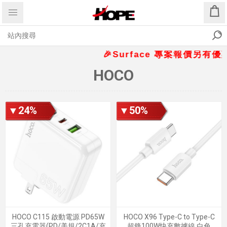
🎉Surface 專案報價另有優惠折
HOCO
▼24%
▼50%
HOCO C115 啟動電源 PD65W
HOCO X96 Type-C to Type-C
三孔充電器(PD/美規/2C1A/充
超鋒100W快充數據線 白色