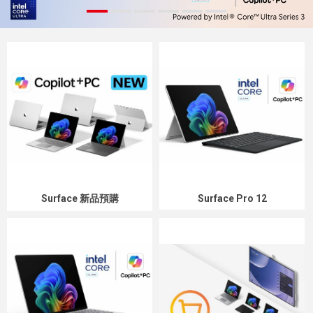
Surface 新品預購
Surface Pro 12