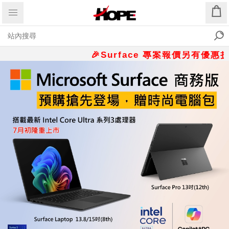
🎉Surface 專案報價另有優惠折扣🎁 