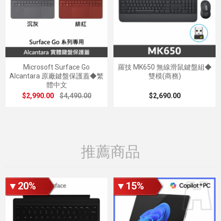
Microsoft Surface Go
羅技 MK650 無線滑鼠鍵盤組◆
Alcantara 原廠鍵盤保護蓋◆繁
雙模(商務)
體中文
$2,990.00
$4,490.00
$2,690.00
推薦商品
▼20%
▼15%