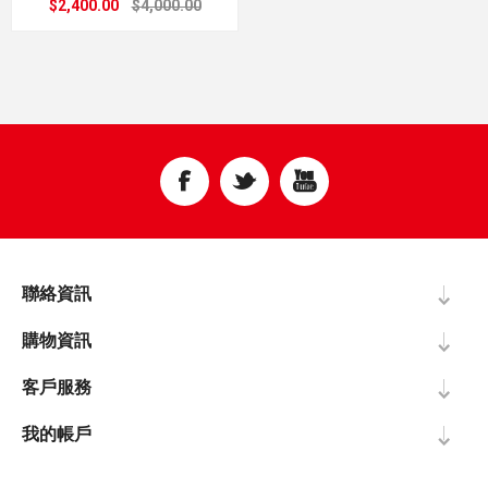
$2,400.00
$4,000.00
聯絡資訊
購物資訊
客戶服務
我的帳戶