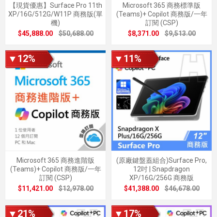
【現貨優惠】Surface Pro 11th
Microsoft 365 商務標準版
XP/16G/512G/W11P 商務版(單
(Teams)+ Copilot 商務版/一年
機)
訂閱 (CSP)
$45,888.00
$50,688.00
$8,371.00
$9,513.00
▼12%
▼11%
Microsoft 365 商務進階版
(原廠鍵盤蓋組合)Surface Pro,
(Teams)+ Copilot 商務版/一年
12吋 | Snapdragon
訂閱 (CSP)
XP/16G/256G 商務版
$11,421.00
$12,978.00
$41,388.00
$46,678.00
▼21%
▼17%