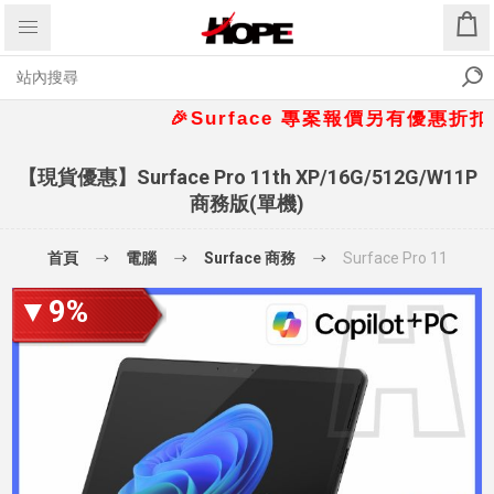
🎉Surface 專案報價另有優惠折扣🎁 📞
【現貨優惠】Surface Pro 11th XP/16G/512G/W11P
商務版(單機)
首頁
電腦
Surface 商務
Surface Pro 11
▼9%