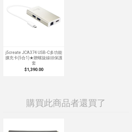
j5create JCA374 USB-C多功能
擴充卡(5合1)★贈螺旋線頭保護
套
$1,390.00
購買此商品者還買了