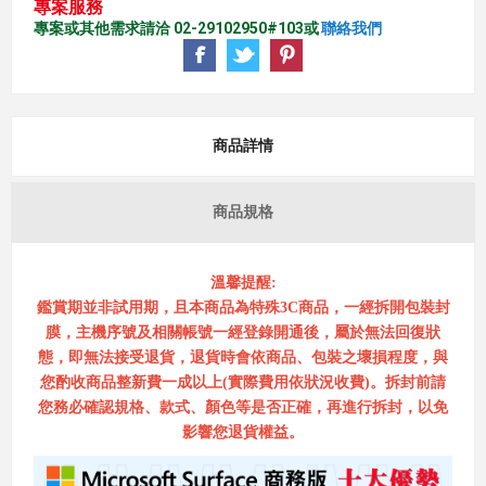
專案服務
專案或其他需求請洽 02-29102950#103或
聯絡我們
商品詳情
商品規格
溫馨提醒:
鑑賞期並非試用期，且本商品為特殊3C商品，一經拆開包裝封
膜，主機序號及相關帳號一經登錄開通後，屬於無法回復狀
態，即無法接受退貨，退貨時會依商品、包裝之壞損程度，與
您酌收商品整新費一成以上(實際費用依狀況收費)。拆封前請
您務必確認規格、款式、顏色等是否正確，再進行拆封，以免
影響您退貨權益。