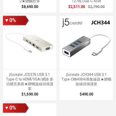
2★贈觸控筆
127W, USB-C 45W
$8,690.00
$2,511.00
$2,790.00
▼0%
j5create JCD376 USB 3.1
j5create JCH344 USB 3.1
Type-C to HDMI/VGA/網路 多
Type-C轉4埠HUB集線器★贈螺
功擴充基座★贈螺旋線頭保護
旋線頭保護套
套
$1,590.00
$490.00
▼0%