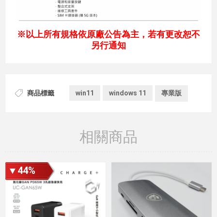
※以上所有規格依原廠公告為主，若有更改恕不
另行通知
商品標籤
win11
windows 11
專業版
相關商品
▼44%