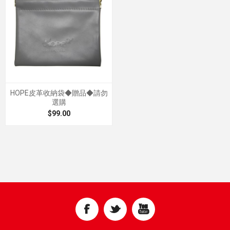
HOPE皮革收納袋◆贈品◆請勿
選購
$99.00