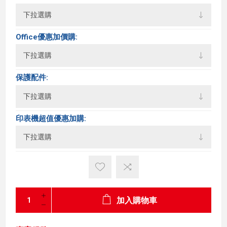
Office優惠加價購:
保護配件:
印表機超值優惠加購:
加入購物車