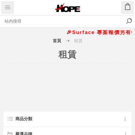
🎉Surface 專案報價另有優惠
首頁
租賃
租賃
商品分類
嚴選品牌