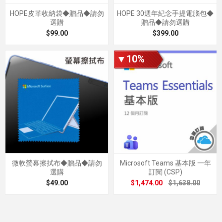
HOPE皮革收納袋◆贈品◆請勿
HOPE 30週年紀念手提電腦包◆
選購
贈品◆請勿選購
$99.00
$399.00
▼10%
微軟螢幕擦拭布◆贈品◆請勿
Microsoft Teams 基本版 一年
選購
訂閱 (CSP)
$49.00
$1,474.00
$1,638.00