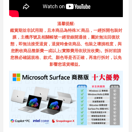
溫馨提醒:
鑑賞期並非試用期，且本商品為特殊3C商品，一經拆開包裝封
膜，主機序號及相關帳號一經登錄開通後，屬於無法回復狀
態，即無法接受退貨，退貨時會依商品、包裝之壞損程度，與
您酌收商品整新費一成以上(實際費用依狀況收費)。拆封前請
您務必確認規格、款式、顏色等是否正確，再進行拆封，以免
影響您退貨權益。