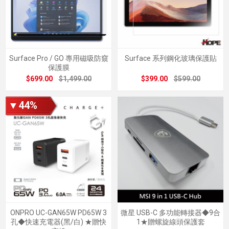
Surface Pro / GO 專用磁吸防窺
Surface 系列鋼化玻璃保護貼
保護膜
$699.00
$1,499.00
$399.00
$599.00
▼44%
ONPRO UC-GAN65W PD65W 3
微星 USB-C 多功能轉接器◆9合
孔◆快速充電器(黑/白) ★贈快
1★贈螺旋線頭保護套