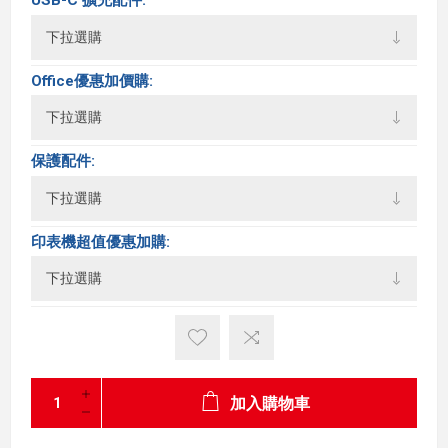
Office優惠加價購:
保護配件:
印表機超值優惠加購:
加入購物車