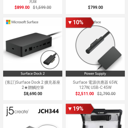
充線
$899.00
$1,599.00
$799.00
▼10%
(客訂)Surface Dock 2 擴充基座
Surface 電源供應器 65W,
2★贈觸控筆
127W, USB-C 45W
$8,690.00
$2,511.00
$2,790.00
▼19%