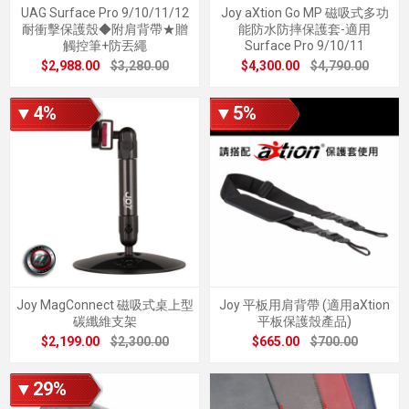
UAG Surface Pro 9/10/11/12
Joy aXtion Go MP 磁吸式多功
耐衝擊保護殼◆附肩背帶★贈
能防水防摔保護套-適用
觸控筆+防丟繩
Surface Pro 9/10/11
$2,988.00
$3,280.00
$4,300.00
$4,790.00
▼4%
▼5%
Joy MagConnect 磁吸式桌上型
Joy 平板用肩背帶 (適用aXtion
碳纖維支架
平板保護殼產品)
$2,199.00
$2,300.00
$665.00
$700.00
▼29%