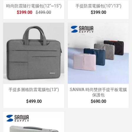
時尚防震隨行電腦包(12"~15")
手提防震電腦包(10"/13")
$399.00
$499.00
$399.00
手提多層格防震電腦包(13")
SANWA 時尚雙拼手提平板電腦
保護包
$499.00
$690.00