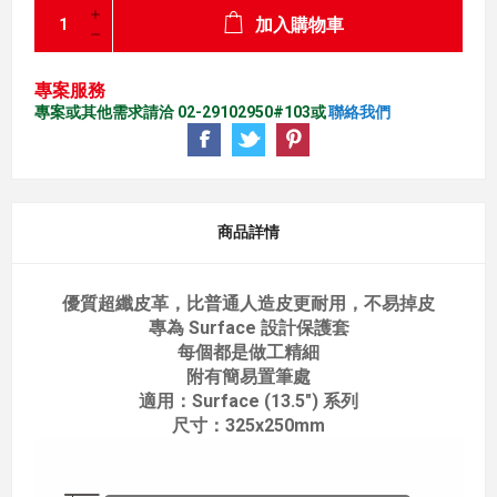
加入購物車
專案服務
專案或其他需求請洽 02-29102950#103或
聯絡我們
商品詳情
優質超纖皮革，比普通人造皮更耐用，不易掉皮
專為 Surface 設計保護套
每個都是做工精細
附有簡易置筆處
適用：Surface (13.5") 系列
尺寸：325x250mm