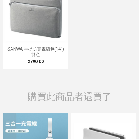
SANWA 手提防震電腦包(14")
雙色
$790.00
購買此商品者還買了