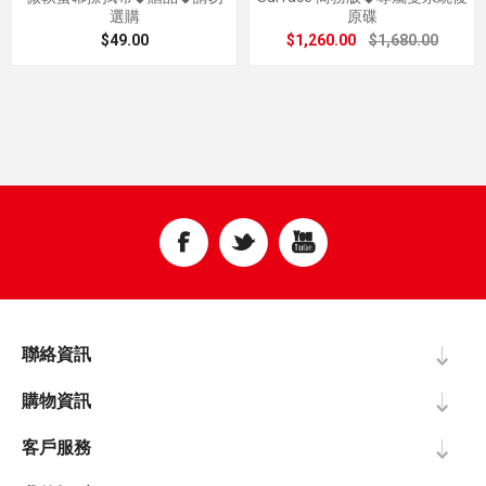
選購
原碟
$49.00
$1,260.00
$1,680.00
聯絡資訊
購物資訊
客戶服務