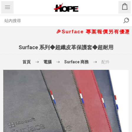
🎉Surface 專案報價另有優惠折扣🎁
Surface 系列◆超纖皮革保護套◆超耐用
首頁
電腦
Surface 商務
配件