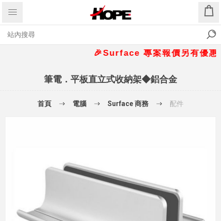
🎉Surface 專案報價另有優惠折扣🎁
筆電．平板直立式收納架◆鋁合金
首頁
電腦
Surface 商務
配件