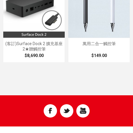
(客訂)Surface Dock 2 擴充基座
萬用二合一觸控筆
2★贈觸控筆
$8,690.00
$149.00