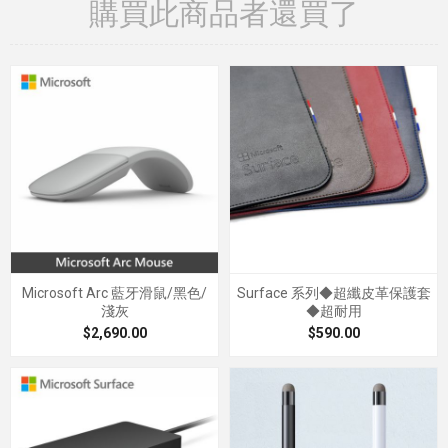
購買此商品者還買了
Microsoft Arc 藍牙滑鼠/黑色/
Surface 系列◆超纖皮革保護套
淺灰
◆超耐用
$2,690.00
$590.00