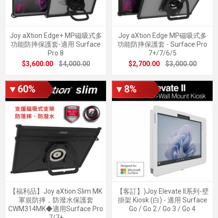
Joy aXtion Edge+ MP磁吸式多
Joy aXtion Edge MP磁吸式多
功能防摔保護套-適用 Surface
功能防摔保護套 - Surface Pro
Pro 8
7+/7/6/5
$3,600.00
$4,000.00
$2,700.00
$3,000.00
▼60%
▼8%
【福利品】Joy aXtion Slim MK
【客訂】)Joy Elevate II系列-壁
軍規防摔，防潑水保護套
掛架 Kiosk (白) - 適用 Surface
CWM314MK◆適用Surface Pro
Go / Go 2 / Go 3 / Go 4
7/7+