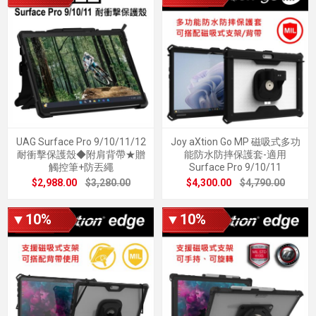
UAG Surface Pro 9/10/11/12
Joy aXtion Go MP 磁吸式多功
耐衝擊保護殼◆附肩背帶★贈
能防水防摔保護套-適用
觸控筆+防丟繩
Surface Pro 9/10/11
$2,988.00
$3,280.00
$4,300.00
$4,790.00
▼10%
▼10%