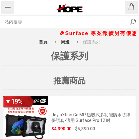
🎉Surface 專案報價另有優惠折扣
首頁
周邊
保護系列
保護系列
推薦商品
▼19%
Joy aXtion Go MP 磁吸式多功能防水防摔
保護套-適用 Surface Pro 12 吋
$4,390.00
$5,390.00