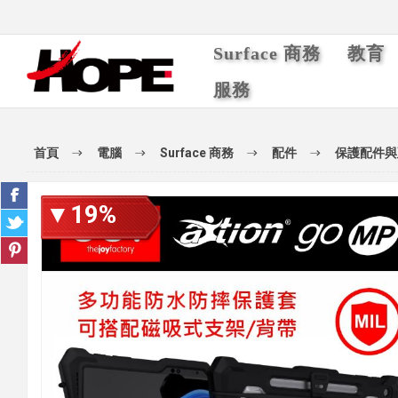
Surface 商務
教育
服務
首頁
電腦
Surface 商務
配件
保護配件與
▼19%