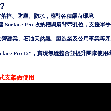
P？
落摔、防塵、防水，應對各種嚴苛環境
Surface Pen 收納槽與肩背帶孔位，支援單
ro 裝置在營建業、石油天然氣、製造業及公用事業等
rface Pro 12"，實現無縫整合並提升團隊使用
磁吸式支架做使用