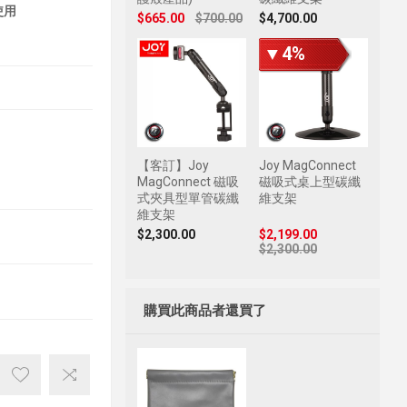
使用
$665.00
$700.00
$4,700.00
▼4%
【客訂】Joy
Joy MagConnect
MagConnect 磁吸
磁吸式桌上型碳纖
式夾具型單管碳纖
維支架
維支架
$2,300.00
$2,199.00
$2,300.00
購買此商品者還買了