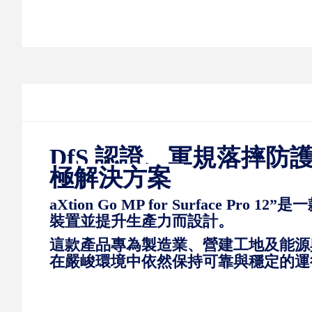
DfS 認證、軍規落摔防
極解決方案
aXtion Go MP for Surface Pro 12
裝置並提升生產力而設計。
這款產品專為
製造業、營建工地
及
能源
在嚴峻環境中依然保持可靠與穩定的運