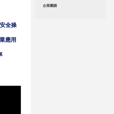
企業團購
手安全操
產業應用
率