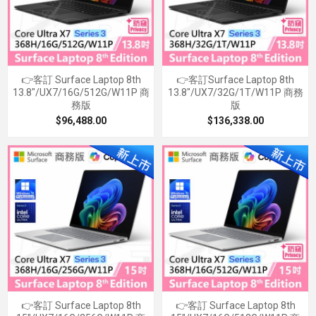
👉客訂 Surface Laptop 8th
👉客訂Surface Laptop 8th
13.8"/UX7/16G/512G/W11P 商
13.8"/UX7/32G/1T/W11P 商務
務版
版
$96,488.00
$136,338.00
👉客訂 Surface Laptop 8th
👉客訂 Surface Laptop 8th