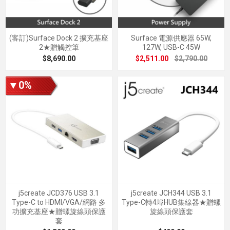
(客訂)Surface Dock 2 擴充基座
Surface 電源供應器 65W,
2★贈觸控筆
127W, USB-C 45W
$8,690.00
$2,511.00
$2,790.00
▼0%
j5create JCD376 USB 3.1
j5create JCH344 USB 3.1
Type-C to HDMI/VGA/網路 多
Type-C轉4埠HUB集線器★贈螺
功擴充基座★贈螺旋線頭保護
旋線頭保護套
套