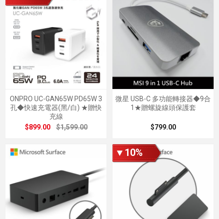
ONPRO UC-GAN65W PD65W 3
微星 USB-C 多功能轉接器◆9合
孔◆快速充電器(黑/白) ★贈快
1★贈螺旋線頭保護套
充線
$899.00
$1,599.00
$799.00
▼10%