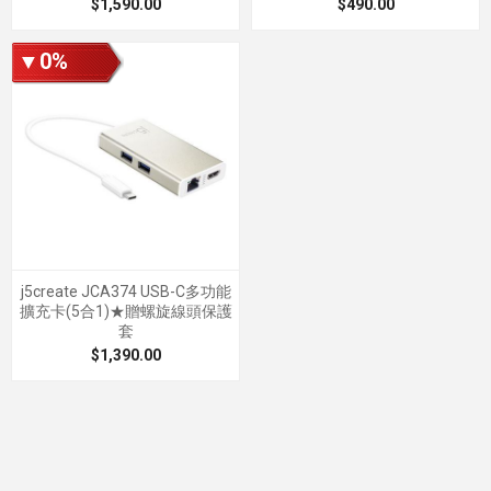
$1,590.00
$490.00
▼0%
j5create JCA374 USB-C多功能
擴充卡(5合1)★贈螺旋線頭保護
套
$1,390.00