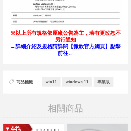
※以上所有規格依原廠公告為主，若有更改恕不
另行通知
→
詳細介紹及規格請詳閱【微軟官方網頁】點擊
前往←
商品標籤
win11
windows 11
專業版
相關商品
▼44%