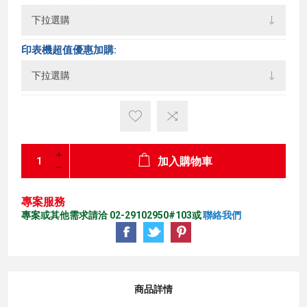
印表機超值優惠加購:
加入購物車
專案服務
專案或其他需求請洽 02-29102950#103或
聯絡我們
商品詳情