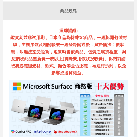
商品規格
溫馨提醒:
鑑賞期並非試用期，且本商品為特殊3C商品，一經拆開包裝封
膜，主機序號及相關帳號一經登錄開通後，屬於無法回復狀
態，即無法接受退貨，退貨時會依商品、包裝之壞損程度，與
您酌收商品整新費一成以上(實際費用依狀況收費)。拆封前請
您務必確認規格、款式、顏色等是否正確，再進行拆封，以免
影響您退貨權益。