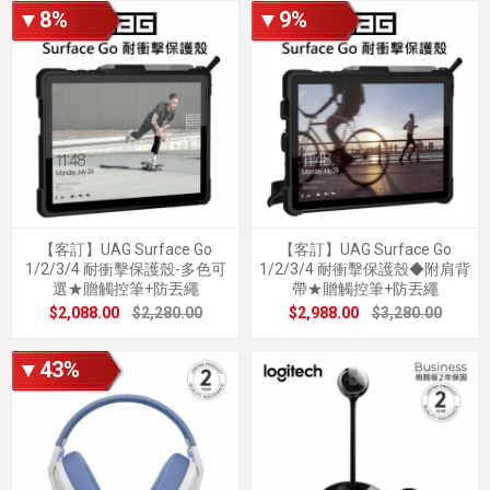
▼8%
▼9%
【客訂】UAG Surface Go
【客訂】UAG Surface Go
1/2/3/4 耐衝擊保護殼-多色可
1/2/3/4 耐衝擊保護殼◆附肩背
選★贈觸控筆+防丟繩
帶★贈觸控筆+防丟繩
$2,088.00
$2,280.00
$2,988.00
$3,280.00
▼43%