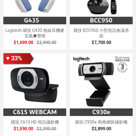
Logitech 羅技 G435 無線耳機麥
羅技 BCC950 小型視訊會議系
克風◆雙模
統
$1,699.00
$2,990.00
$7,700.00
▼33%
羅技 C615 HD 視訊攝影機
羅技 C930e 商務網路攝影機
$1,590.00
$2,390.00
$3,899.00