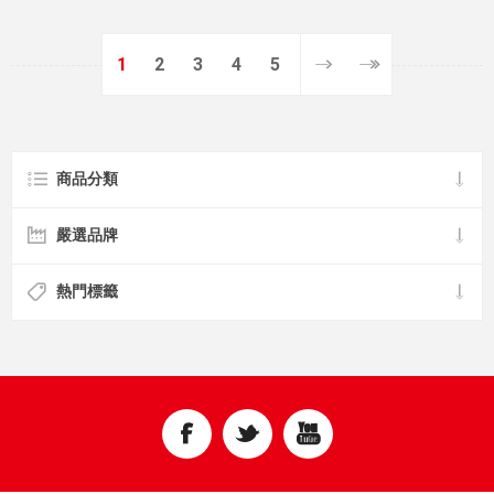
1
2
3
4
5
商品分類
嚴選品牌
熱門標籤