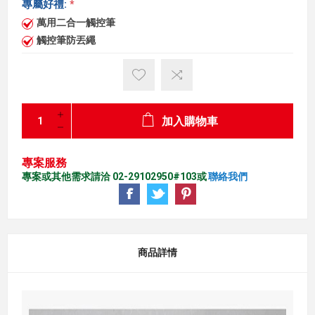
專屬好禮:
*
萬用二合一觸控筆
觸控筆防丟繩
加入購物車
專案服務
專案或其他需求請洽 02-29102950#103或
聯絡我們
商品詳情