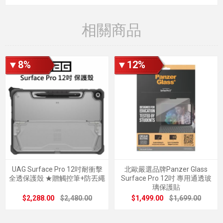
相關商品
▼8%
▼12%
UAG Surface Pro 12吋耐衝擊
北歐嚴選品牌Panzer Glass
全透保護殼 ★贈觸控筆+防丟繩
Surface Pro 12吋 專用通透玻
璃保護貼
$2,288.00
$2,480.00
$1,499.00
$1,699.00