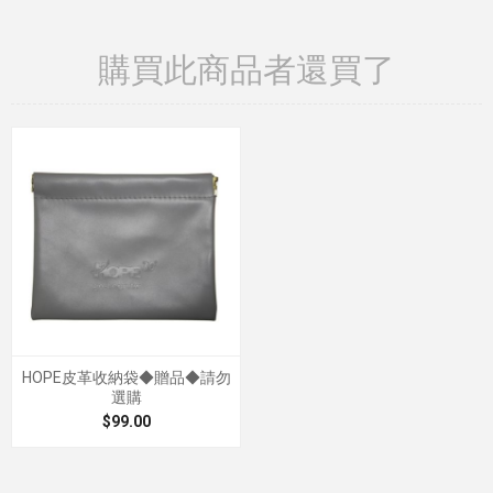
購買此商品者還買了
HOPE皮革收納袋◆贈品◆請勿
選購
$99.00