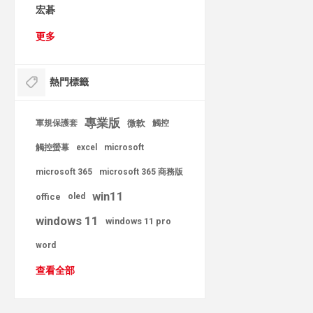
宏碁
更多
熱門標籤
專業版
軍規保護套
微軟
觸控
觸控螢幕
excel
microsoft
microsoft 365
microsoft 365 商務版
win11
office
oled
windows 11
windows 11 pro
word
查看全部