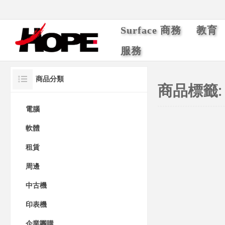
Surface 商務
教育
服務
商品分類
商品標籤: "
電腦
軟體
租賃
周邊
中古機
印表機
企業團購