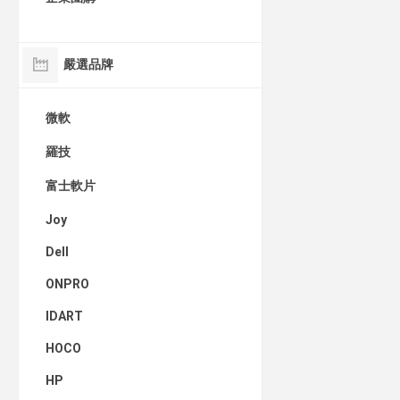
嚴選品牌
微軟
羅技
富士軟片
Joy
Dell
ONPRO
IDART
HOCO
HP