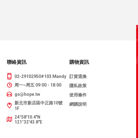
聯絡資訊
購物資訊
02-29102950#103 Mandy
訂貨退換
周一~周五 09:00 - 18:00
隱私政策
go@hope.tw
使用條件
新北市新店區中正路10號
網購說明
1F
24°58'10.4"N
121°32'43.8"E