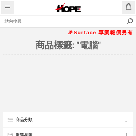
🎉Surface 專案報價另有優惠
商品標籤: "電腦"
商品分類
嚴選品牌