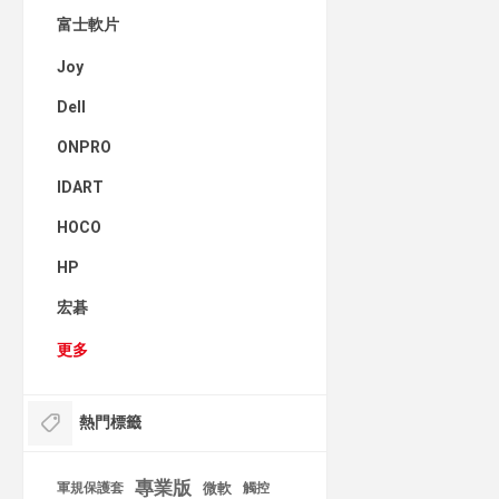
富士軟片
Joy
Dell
ONPRO
IDART
HOCO
HP
宏碁
更多
熱門標籤
專業版
軍規保護套
微軟
觸控