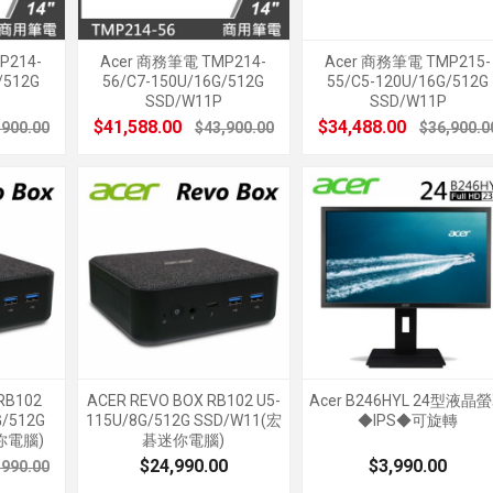
P214-
Acer 商務筆電 TMP214-
Acer 商務筆電 TMP215-
/512G
56/C7-150U/16G/512G
55/C5-120U/16G/512G
SSD/W11P
SSD/W11P
$41,588.00
$34,488.00
,900.00
$43,900.00
$36,900.0
RB102
ACER REVO BOX RB102 U5-
Acer B246HYL 24型液晶
G/512G
115U/8G/512G SSD/W11(宏
◆IPS◆可旋轉
你電腦)
碁迷你電腦)
$24,990.00
$3,990.00
,990.00