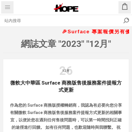
🎉Surface 專案報價另有優惠折
網誌文章 "2023" "12月"
26
12月
微軟大中華區 Surface 商務版售後服務案件提報方
式更新
作為您的 Surface 商務版授權轉銷商，我認為有必要向您分享
有關微軟 Surface 商務版售後服務案件提報方式更新的相關事
宜，以便於您在遇到任何售後問題時，可以第一時間找到正確
的途徑進行回饋。 如有任何問題，也歡迎隨時與我聯繫。 祝