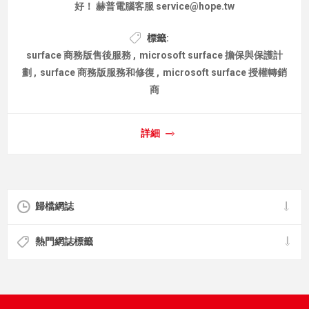
好！ 赫普電腦客服 service@hope.tw
標籤:
surface 商務版售後服務
,
microsoft surface 擔保與保護計
劃
,
surface 商務版服務和修復
,
microsoft surface 授權轉銷
商
詳細
歸檔網誌
熱門網誌標籤