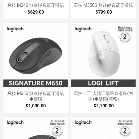
羅技 M240 無線靜音藍牙滑鼠
羅技 M350S 無線靜音藍牙滑鼠
$629.00
$799.00
羅技 M650 無線靜音藍牙滑鼠
羅技 LIFT 人體工學垂直滑鼠(右
◆雙模
手)◆雙模(商務)
$1,090.00
$2,790.00