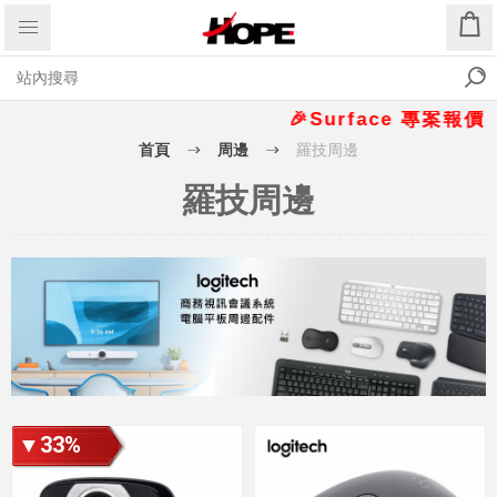
🎉Surface 專案報價另
首頁
周邊
羅技周邊
羅技周邊
▼33%