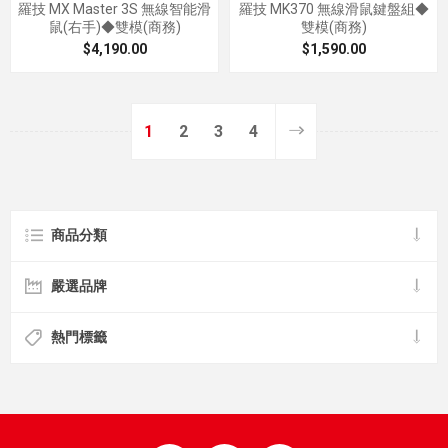
羅技 MX Master 3S 無線智能滑
羅技 MK370 無線滑鼠鍵盤組◆
鼠(右手)◆雙模(商務)
雙模(商務)
$4,190.00
$1,590.00
1
2
3
4
商品分類
嚴選品牌
熱門標籤