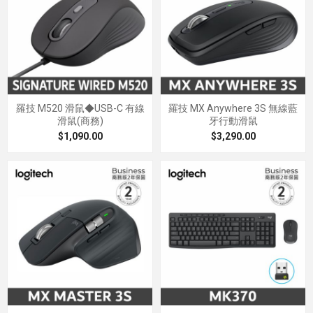
羅技 M520 滑鼠◆USB-C 有線
羅技 MX Anywhere 3S 無線藍
滑鼠(商務)
牙行動滑鼠
$1,090.00
$3,290.00