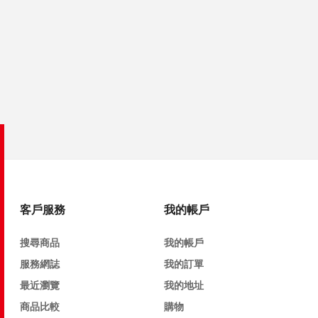
客戶服務
我的帳戶
搜尋商品
我的帳戶
服務網誌
我的訂單
最近瀏覽
我的地址
商品比較
購物