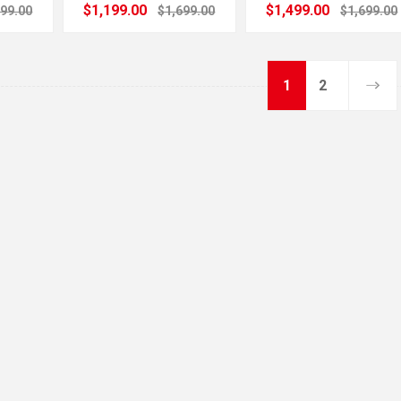
$1,199.00
$1,499.00
699.00
$1,699.00
$1,699.00
1
2