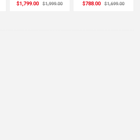
$1,799.00
$788.00
$1,999.00
$1,699.00