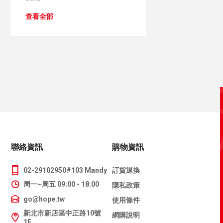
查看全部
聯絡資訊
購物資訊
02-29102950#103 Mandy
訂貨退換
周一~周五 09:00 - 18:00
隱私政策
go@hope.tw
使用條件
新北市新店區中正路10號
網購說明
1F