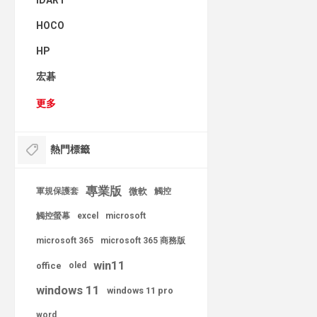
IDART
HOCO
HP
宏碁
更多
熱門標籤
專業版
軍規保護套
微軟
觸控
觸控螢幕
excel
microsoft
microsoft 365
microsoft 365 商務版
win11
office
oled
windows 11
windows 11 pro
word