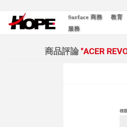
Surface 商務
教育
服務
商品評論
ACER REV
標題