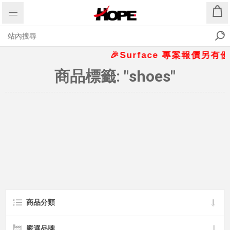
🎉Surface 專案報價另有優惠
商品標籤: "shoes"
商品分類
嚴選品牌