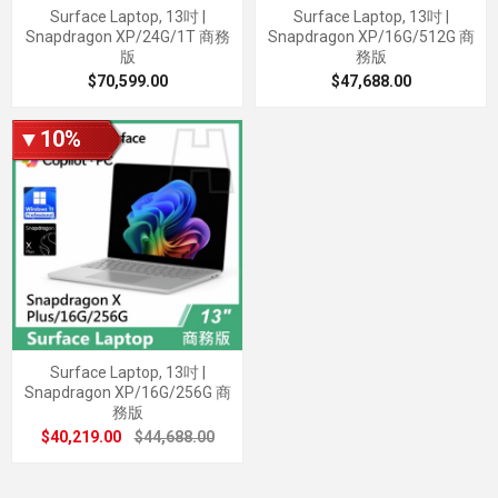
Surface Laptop, 13吋 |
Surface Laptop, 13吋 |
Snapdragon XP/24G/1T 商務
Snapdragon XP/16G/512G 商
版
務版
$70,599.00
$47,688.00
▼10%
Surface Laptop, 13吋 |
Snapdragon XP/16G/256G 商
務版
$40,219.00
$44,688.00