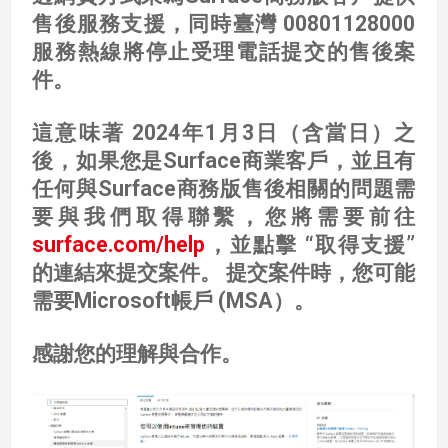
售後服務支援，同時臺灣 00801128000
服務熱線將停止受理電話提交的售後案
件。
這意味著 2024年1月3日（含當日）之
後，如果您是Surface商業客戶，並且有
任何與Surface商務版售後相關的問題需
要與我們取得聯繫，您將需要前往
surface.com/help
，並點擊 “取得支援”
的連結來提交案件。 提交案件時，您可能
需要Microsoft帳戶 (MSA）。
感謝您的理解與合作。