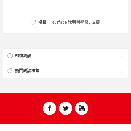
標籤:
surface 說明與學習
,
支援
歸檔網誌
熱門網誌標籤