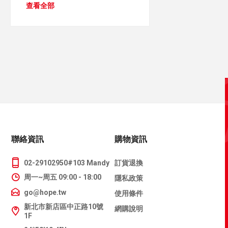
查看全部
聯絡資訊
購物資訊
02-29102950#103 Mandy
訂貨退換
周一~周五 09:00 - 18:00
隱私政策
go@hope.tw
使用條件
新北市新店區中正路10號
網購說明
1F