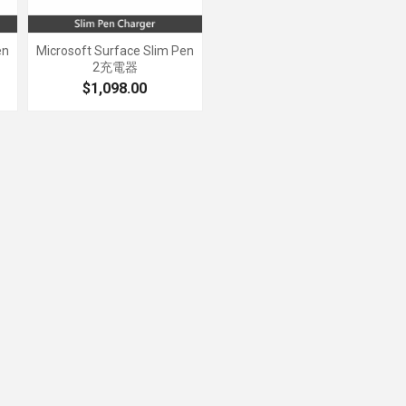
en
Microsoft Surface Slim Pen
2充電器
$1,098.00