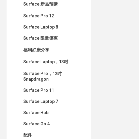
Surface 新品預購
Surface Pro 12
Surface Laptop 8
Surface 限量優惠
福利好康分享
Surface Laptop，13吋
Surface Pro，12吋 |
Snapdragon
Surface Pro 11
Surface Laptop 7
Surface Hub
Surface Go 4
配件