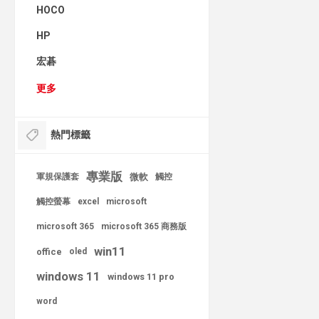
HOCO
HP
宏碁
更多
熱門標籤
專業版
軍規保護套
微軟
觸控
觸控螢幕
excel
microsoft
microsoft 365
microsoft 365 商務版
win11
office
oled
windows 11
windows 11 pro
word