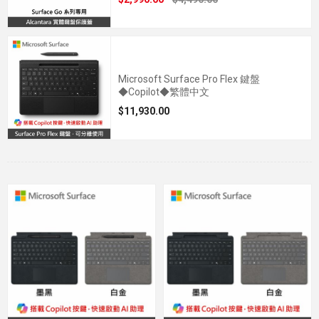
Microsoft Surface Pro Flex 鍵盤
◆Copilot◆繁體中文
$11,930.00