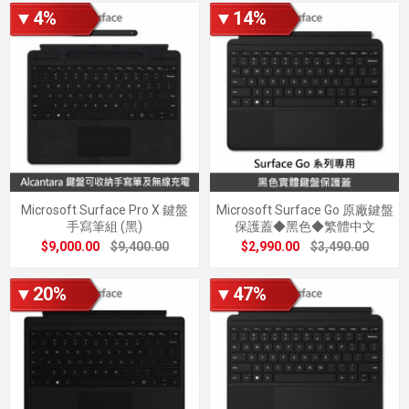
▼4%
▼14%
Microsoft Surface Pro X 鍵盤
Microsoft Surface Go 原廠鍵盤
手寫筆組 (黑)
保護蓋◆黑色◆繁體中文
$9,000.00
$9,400.00
$2,990.00
$3,490.00
▼20%
▼47%