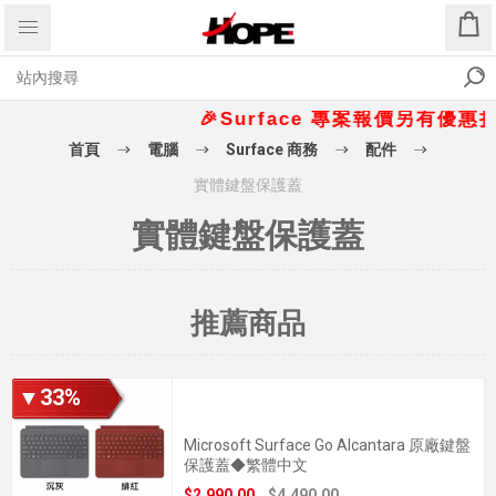
🎉Surface 專案報價另有優惠折扣🎁
首頁
電腦
Surface 商務
配件
實體鍵盤保護蓋
實體鍵盤保護蓋
推薦商品
▼33%
Microsoft Surface Go Alcantara 原廠鍵盤
保護蓋◆繁體中文
$2,990.00
$4,490.00