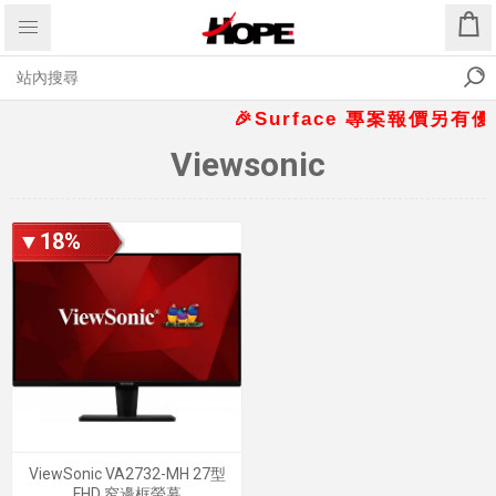
🎉Surface 專案報價另有優惠折
Viewsonic
▼18%
ViewSonic VA2732-MH 27型
FHD 窄邊框螢幕