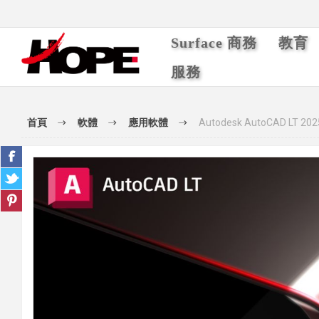
Surface 商務
教育
服務
首頁
軟體
應用軟體
Autodesk AutoCAD LT 2