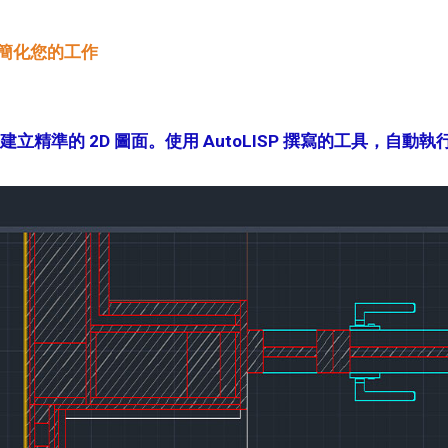
以簡化您的工作
速建立精準的 2D 圖面。使用 AutoLISP 撰寫的工具，自動