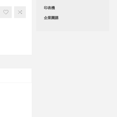
印表機
企業團購