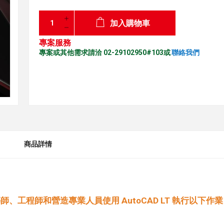
加入購物車
專案服務
專案或其他需求請洽 02-29102950#103或
聯絡我們
商品詳情
工程師和營造專業人員使用 AutoCAD LT 執行以下作業