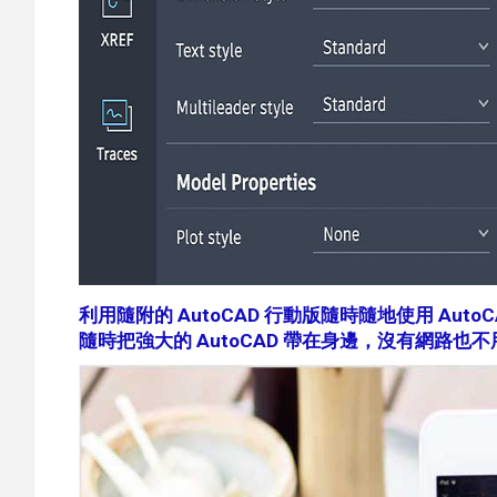
利用隨附的 AutoCAD 行動版隨時隨地使用 AutoCA
隨時把強大的 AutoCAD 帶在身邊，沒有網路也