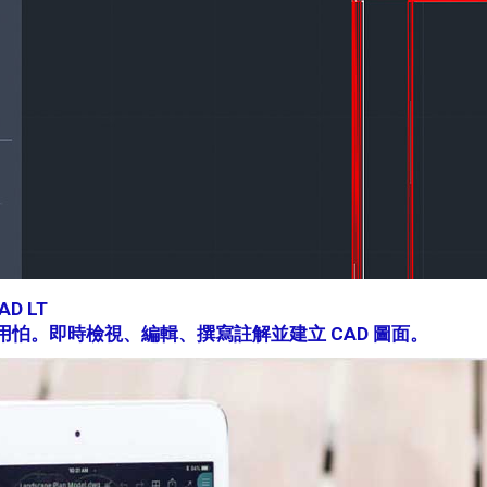
D LT
不用怕。即時檢視、編輯、撰寫註解並建立 CAD 圖面。