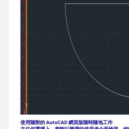
使用隨附的 AutoCAD 網頁版隨時隨地工作
在任何電腦上，都能以簡潔的使用者介面檢視、編輯