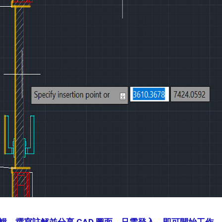
、撰寫註解並分享 CAD 圖面。只需登入，即可開始工作