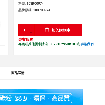
料號:
108R00974
品牌原碼:
108R00974
加入購物車
專案服務
專案或其他需求請洽 02-29102950#103或
聯絡我們
商品詳情