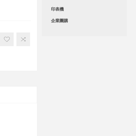
印表機
企業團購