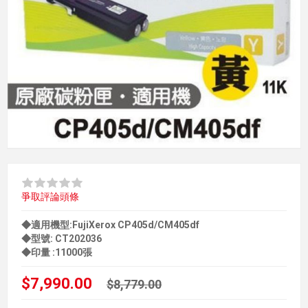
爭取評論頭條
◆適用機型:FujiXerox CP405d/CM405df
◆型號: CT202036
◆印量 :11000張
$7,990.00
$8,779.00