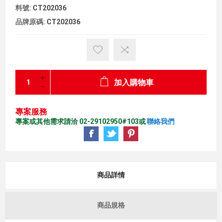
料號:
CT202036
品牌原碼:
CT202036
加入購物車
專案服務
專案或其他需求請洽 02-29102950#103或
聯絡我們
商品詳情
商品規格