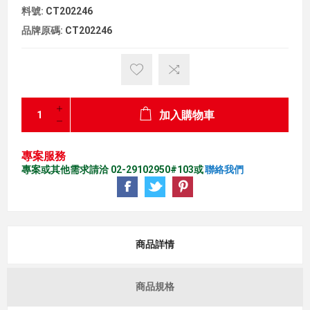
料號:
CT202246
品牌原碼:
CT202246
加入購物車
專案服務
專案或其他需求請洽 02-29102950#103或
聯絡我們
商品詳情
商品規格