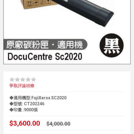
爭取評論頭條
◆適用機型:FujiXerox SC2020
◆型號: CT202246
◆印量 :9000張
$3,600.00
$4,000.00