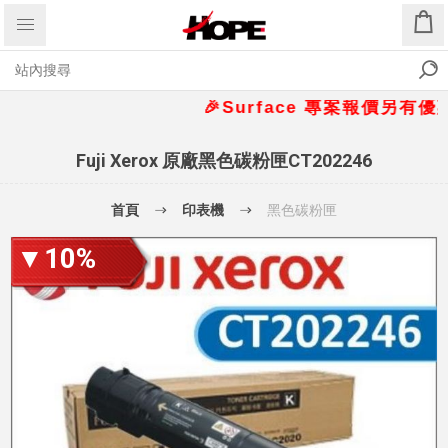
🎉Surface 專案報價另有優惠折扣
Fuji Xerox 原廠黑色碳粉匣CT202246
首頁
印表機
黑色碳粉匣
▼10%