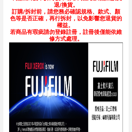
退/換貨。
訂購/拆封前，請您務必確認規格、款式、顏
色等是否正確，再行拆封，以免影響您退貨的
權益。
若商品有瑕疵請勿登錄註冊，註冊後僅能依維
修方式處理。