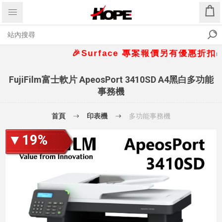
🎉Surface 專案報價另有優惠折扣🎁 📞請
FujiFilm富士軟片 ApeosPort 3410SD A4黑白多功能
事務機
首頁
印表機
多功能事務機
▼19%