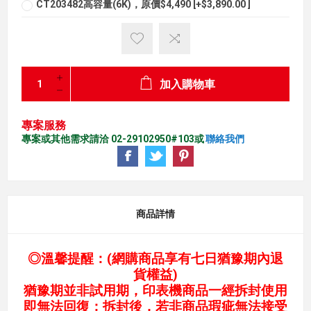
CT203482高容量(6K)，原價$4,490 [+$3,890.00 ]
加入購物車
專案服務
專案或其他需求請洽 02-29102950#103或
聯絡我們
商品詳情
◎溫馨提醒：(網購商品享有七日猶豫期內退
貨權益)
猶豫期並非試用期，印表機商品一經拆封使用
即無法回復；拆封後，若非商品瑕疵無法接受