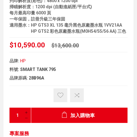
列印解析度(彩色)：4800 x 1200 dpi
掃瞄解析度：1200 dpi (自動進紙匣/平台式)
每月最高印量 6000 頁
一年保固，註冊升級三年保固
適用墨水：HP GT53 XL 135 毫升黑色原廠墨水瓶 1VV21AA
HP GT52 彩色原廠墨水瓶(M0H54/55/56 AA) 三色
$10,590.00
$13,600.00
品牌:
HP
料號:
SMART TANK 795
品牌原碼:
28B96A
加入購物車
專案服務