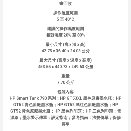
畫回收
操作溫度範圍
5 至 40°C
建議的操作濕度範圍
相對濕度 20% 至 80%
最小尺寸 (寬 x 深 x 高)
42.75 x 36.40 x 24.03 公分
最大尺寸 (寬度 x 深度 x 高度)
453.55 x 440.73 x 249.63 公釐
重量
7.70 公斤
包裝內容
HP Smart Tank 790 系列；HP GT53XL 黑色原廠墨水瓶；HP
GT52 青色原廠墨水瓶；HP GT52 洋紅色原廠墨水瓶；HP
GT52 黃色原廠墨水瓶；HP 黑色列印頭；HP 三色列印頭；電
源線；墨水警示傳單；設定指南；參考指南；法規傳單；保修
傳單