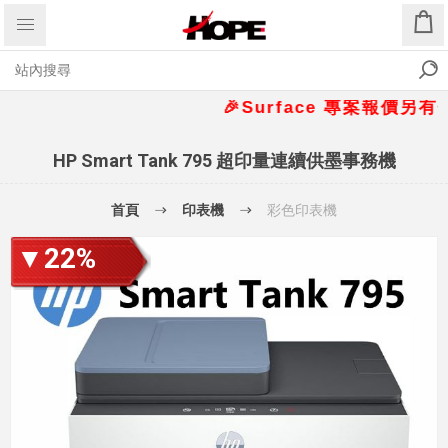
🎉Surface 專案報價另有優惠折
HP Smart Tank 795 超印量連續供墨事務機
首頁
印表機
彩色印表機
▼22%