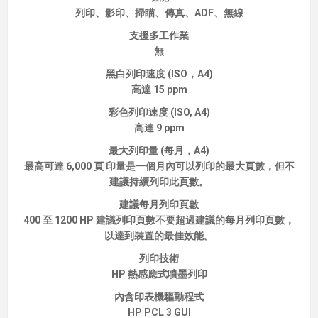
列印、影印、掃瞄、傳真、ADF、無線
支援多工作業
無
黑白列印速度 (ISO，A4)
高達 15 ppm
彩色列印速度 (ISO, A4)
高達 9 ppm
最大列印量 (每月，A4)
最高可達 6,000 頁 印量是一個月內可以列印的最大頁數，但不
建議持續列印此頁數。
建議每月列印頁數
400 至 1200 HP 建議列印頁數不要超過建議的每月列印頁數，
以達到裝置的最佳效能。
列印技術
HP 熱感應式噴墨列印
內含印表機驅動程式
HP PCL 3 GUI