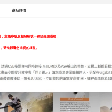
商品詳情
膜﹑主機序號及相關帳號一經登錄開通後，
，避免影響您退貨的權益。