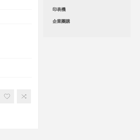
印表機
企業團購