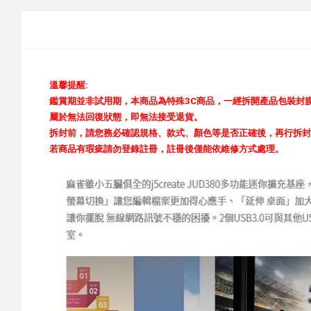
溫馨提醒:
鑑賞期並非試用期，本商品為特殊3C商品，一經拆開產品包裝封
屬於無法回復狀態，即無法接受退貨。
拆封前，請您務必確認規格、款式、顏色等是否正確後，再行拆封
若商品有瑕疵請勿登錄註冊，註冊後僅能依維修方式處理。