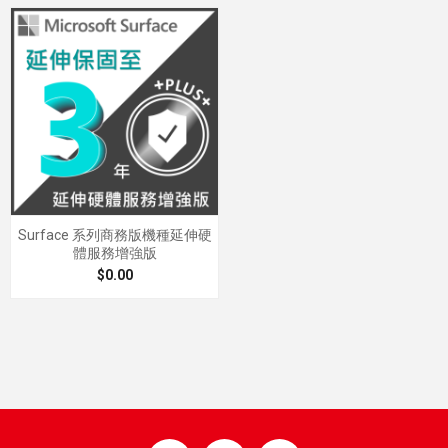
Surface 系列商務版機種延伸硬
體服務增強版
$0.00