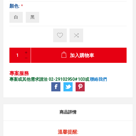
顏色:
*
白
黑
加入購物車
專案服務
專案或其他需求請洽 02-29102950#103或
聯絡我們
商品詳情
溫馨提醒: