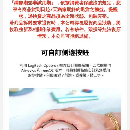
『猶豫期並非試用期』，依據消費者保護法的規定，您
享有商品貨到日起7天猶豫期解約退貨之權益。提醒
您，退換貨之商品須為全新狀態、包裝完整。
若商品拆封要求退貨時，本公司得視退貨商品狀態，將
收取整新及相關作業費用。若有缺件、毀損等無法復原
情形，本公司可拒絕退貨。