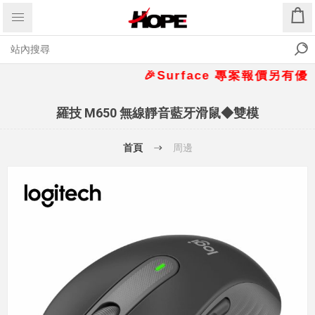
🎉Surface 專案報價另有優惠折扣
羅技 M650 無線靜音藍牙滑鼠◆雙模
首頁
周邊