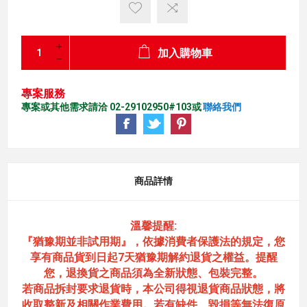
加入購物車
專案服務
專案或其他需求請洽 02-29102950#103或
聯絡我們
商品詳情
溫馨提醒:
『猶豫期並非試用期』，依據消費者保護法的規定，您
享有商品貨到日起7天猶豫期解約退貨之權益。提醒
您，退換貨之商品須為全新狀態、包裝完整。
若商品拆封要求退貨時，本公司得視退貨商品狀態，將
收取整新及相關作業費用。若有缺件、毀損等無法復原