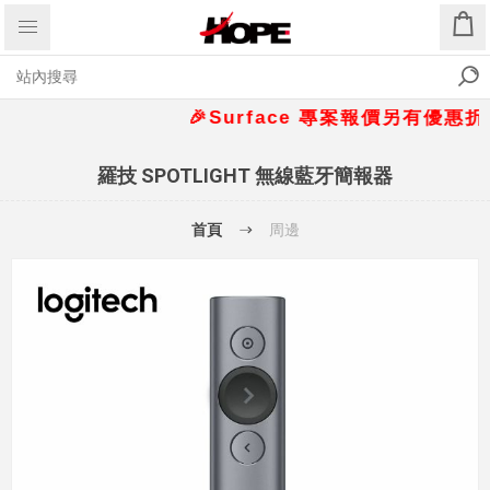
🎉Surface 專案報價另有優惠折扣🎁 📞
羅技 SPOTLIGHT 無線藍牙簡報器
首頁
周邊