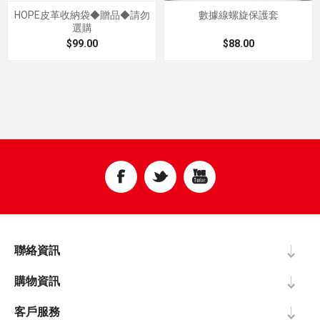
HOPE皮革收納袋◆贈品◆請勿
數據線螺旋保護套
選購
$99.00
$88.00
聯絡資訊
購物資訊
客戶服務