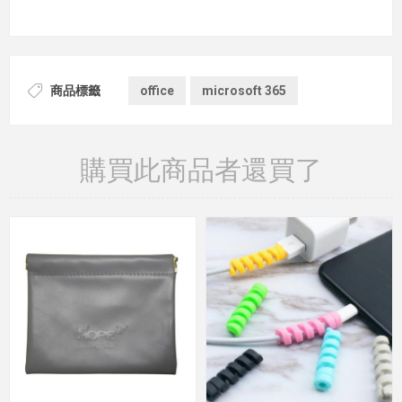
商品標籤
office
microsoft 365
購買此商品者還買了