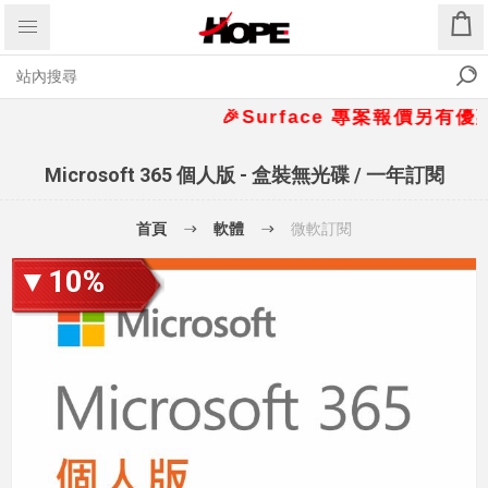
🎉Surface 專案報價另有優惠折扣
Microsoft 365 個人版 - 盒裝無光碟 / 一年訂閱
首頁
軟體
微軟訂閱
▼10%