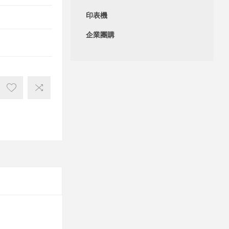
印表機
企業團購