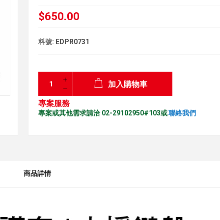
$650.00
料號:
EDPR0731
加入購物車
專案服務
專案或其他需求請洽 02-29102950#103或
聯絡我們
商品詳情