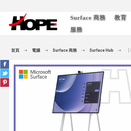
Surface 商務
教育
服務
首頁
電腦
Surface 商務
Surface Hub
【