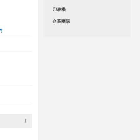
印表機
企業團購
們