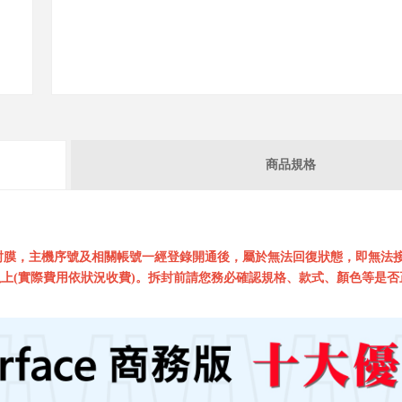
商品規格
封膜，主機序號及相關帳號一經登錄開通後，屬於無法回復狀態，即無法
上(實際費用依狀況收費)。拆封前請您務必確認規格、款式、顏色等是否