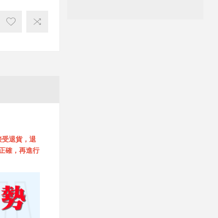
接受退貨，退
正確，再進行