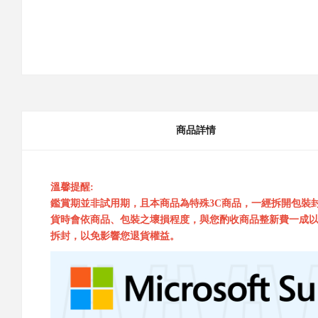
商品詳情
溫馨提醒:
鑑賞期並非試用期，且本商品為特殊3C商品，一經拆開包裝
貨時會依商品、包裝之壞損程度，與您酌收商品整新費一成以
拆封，以免影響您退貨權益。