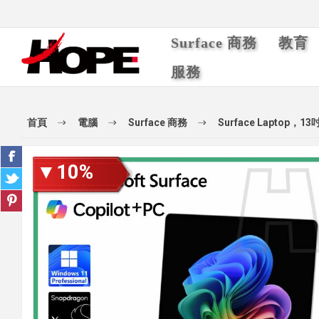
Surface 商務
教育
服務
首頁
電腦
Surface 商務
Surface Laptop，13
▼10%