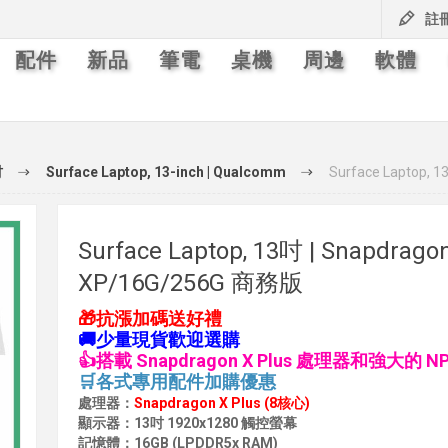
註
配件
新品
筆電
桌機
周邊
軟體
吋
Surface Laptop, 13-inch | Qualcomm
Surface Laptop, 
Surface Laptop, 13吋 | Snapdrago
XP/16G/256G 商務版
🎁抗漲加碼送好禮
🚚少量現貨歡迎選購
👍搭載 Snapdragon X Plus 處理器和強大的 N
🛒各式專用配件加購優惠
處理器：
Snapdragon X Plus (8核心)
顯示器：13吋 1920x1280 觸控螢幕
記憶體：16GB (LPDDR5x RAM)