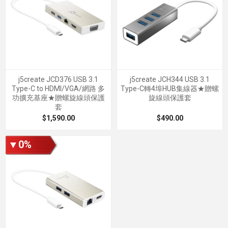
j5create JCD376 USB 3.1
j5create JCH344 USB 3.1
Type-C to HDMI/VGA/網路 多
Type-C轉4埠HUB集線器★贈螺
功擴充基座★贈螺旋線頭保護
旋線頭保護套
套
$1,590.00
$490.00
▼0%