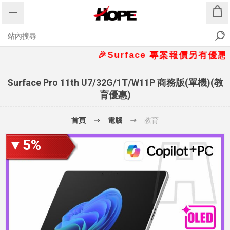
🎉Surface 專案報價另有優惠折扣🎁
Surface Pro 11th U7/32G/1T/W11P 商務版(單機)(教
育優惠)
首頁
電腦
教育
▼5%