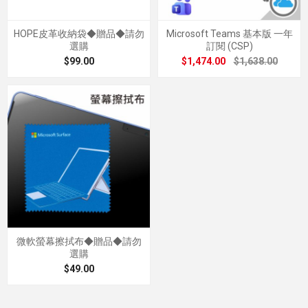
HOPE皮革收納袋◆贈品◆請勿
Microsoft Teams 基本版 一年
選購
訂閱 (CSP)
$99.00
$1,474.00
$1,638.00
微軟螢幕擦拭布◆贈品◆請勿
選購
$49.00