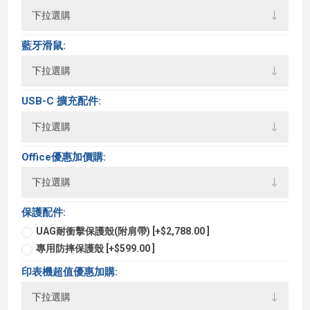
藍牙滑鼠:
USB-C 擴充配件:
Office優惠加價購:
保護配件:
UAG耐衝擊保護殼(附肩帶) [+$2,788.00 ]
專用防摔保護殼 [+$599.00 ]
印表機超值優惠加購: