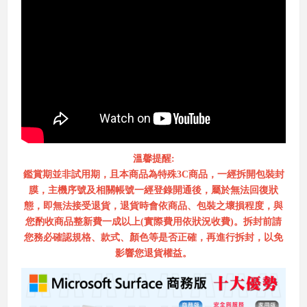
溫馨提醒:
鑑賞期並非試用期，且本商品為特殊3C商品，一經拆開包裝封
膜，主機序號及相關帳號一經登錄開通後，屬於無法回復狀
態，即無法接受退貨，退貨時會依商品、包裝之壞損程度，與
您酌收商品整新費一成以上(實際費用依狀況收費)。拆封前請
您務必確認規格、款式、顏色等是否正確，再進行拆封，以免
影響您退貨權益。