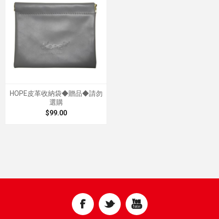
HOPE皮革收納袋◆贈品◆請勿
選購
$99.00