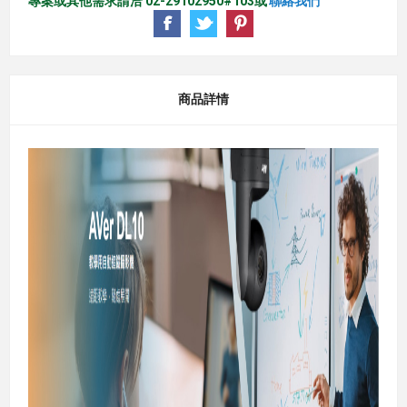
專案或其他需求請洽 02-29102950#103或
聯絡我們
商品詳情