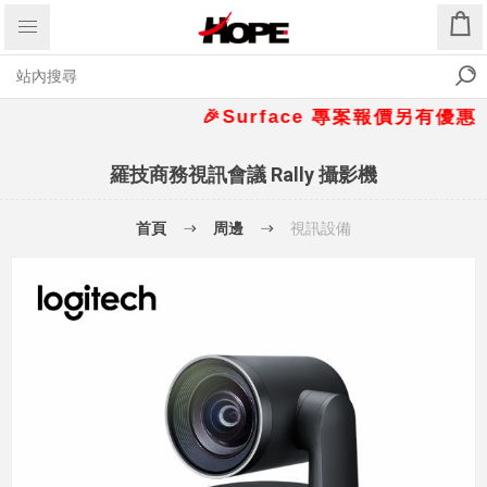
🎉Surface 專案報價另有優惠折扣🎁
羅技商務視訊會議 Rally 攝影機
首頁
周邊
視訊設備