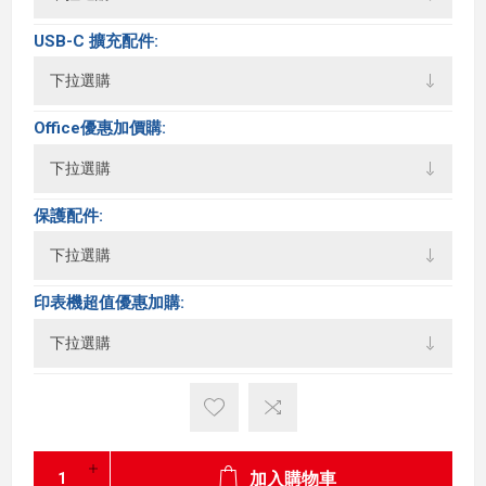
USB-C 擴充配件:
Office優惠加價購:
保護配件:
印表機超值優惠加購:
加入購物車