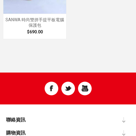
SANWA 時尚雙拼手提平板電腦
保護包
$690.00
聯絡資訊
購物資訊