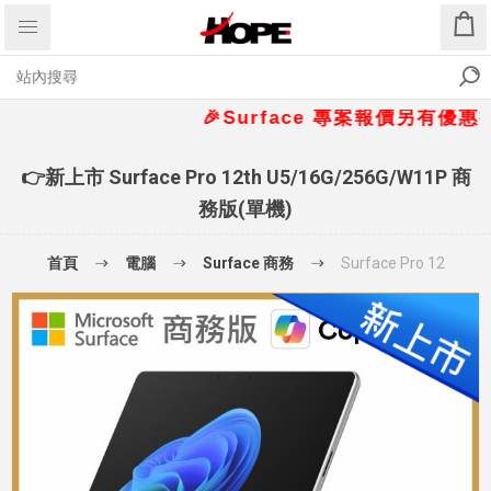
🎉Surface 專案報價另有優惠折扣🎁 
👉新上市 Surface Pro 12th U5/16G/256G/W11P 商
務版(單機)
首頁
電腦
Surface 商務
Surface Pro 12