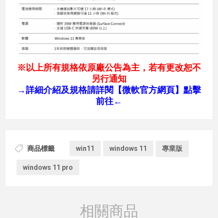
※以上所有規格依原廠公告為主，若有更改恕不
另行通知
→
詳細介紹及規格請詳閱【微軟官方網頁】點擊
前往←
商品標籤
win11
windows 11
專業版
windows 11 pro
相關商品