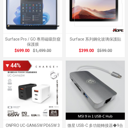
Surface Pro / GO 專用磁吸防窺
Surface 系列鋼化玻璃保護貼
保護膜
$699.00
$1,499.00
$399.00
$599.00
▼44%
ONPRO UC-GAN65W PD65W 3
微星 USB-C 多功能轉接器◆9合